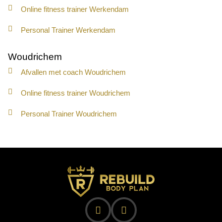
Online fitness trainer Werkendam
Personal Trainer Werkendam
Woudrichem
Afvallen met coach Woudrichem
Online fitness trainer Woudrichem
Personal Trainer Woudrichem