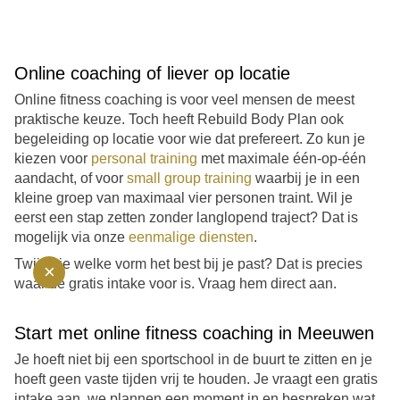
Online coaching of liever op locatie
Online fitness coaching is voor veel mensen de meest
praktische keuze. Toch heeft Rebuild Body Plan ook
begeleiding op locatie voor wie dat prefereert. Zo kun je
kiezen voor
personal training
met maximale één-op-één
aandacht, of voor
small group training
waarbij je in een
kleine groep van maximaal vier personen traint. Wil je
eerst een stap zetten zonder langlopend traject? Dat is
mogelijk via onze
eenmalige diensten
.
Twijfel je welke vorm het best bij je past? Dat is precies
×
waar de gratis intake voor is. Vraag hem direct aan.
Start met online fitness coaching in Meeuwen
Je hoeft niet bij een sportschool in de buurt te zitten en je
hoeft geen vaste tijden vrij te houden. Je vraagt een gratis
intake aan, we plannen een moment in en bespreken wat