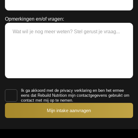
Opmerkingen en/of vragen:
Ik ga akkoord met de
privacy verklaring
en ben het ermee
eens dat Rebuild Nutrition mijn contactgegevens gebruikt om
contact met mij op te nemen.