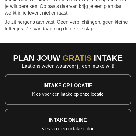
je wilt bereiken. Op basis daarvan krijg je een plan dat
werkt in je leven, niet ernaast.
Je zit nergens aan vast. Geen verplichtingen, geen kleine
lettertjes. Zet vandaag nog de eerste stap.
PLAN JOUW
GRATIS
INTAKE
Laat ons weten waarvoor jij een intake wilt!
INTAKE OP LOCATIE
Kies voor een intake op onze locatie
INTAKE ONLINE
Kies voor een intake online