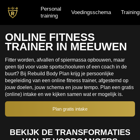
Personal
Voedingsschema
Trainin
training
Personal training
ONLINE FITNESS
TRAINER IN MEEUWEN
Voedingsschema
Trainingsschema
Fitter worden, afvallen of spiermassa opbouwen, maar
geen tijd voor vaste sportschooluren of een coach in de
Small group training
buurt? Bij Rebuild Body Plan krijg je persoonlijke
begeleiding van een online fitness trainer, afgestemd op
jouw doelen, jouw schema en jouw tempo. Plan een gratis
(online) intake en we kijken samen wat er mogelijk is.
Plan gratis intake
BEKIJK DE TRANSFORMATIES