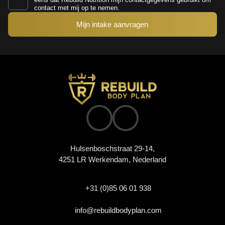
contact met mij op te nemen.
Hulsenboschstraat 29-14,
4251 LR Werkendam, Nederland
+31 (0)85 06 01 938
info@rebuildbodyplan.com