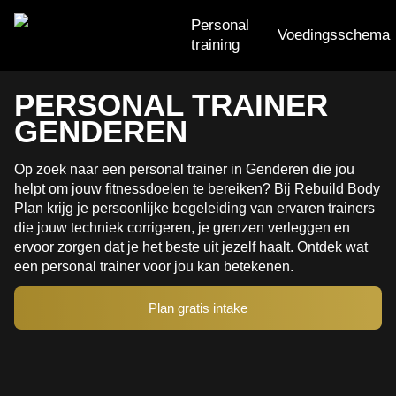
Personal
Voedingsschema
training
Personal training
PERSONAL TRAINER
GENDEREN
Voedingsschema
Trainingsschema
Op zoek naar een personal trainer in Genderen die jou
helpt om jouw fitnessdoelen te bereiken? Bij Rebuild Body
Small group training
Plan krijg je persoonlijke begeleiding van ervaren trainers
die jouw techniek corrigeren, je grenzen verleggen en
ervoor zorgen dat je het beste uit jezelf haalt. Ontdek wat
een personal trainer voor jou kan betekenen.
Plan gratis intake