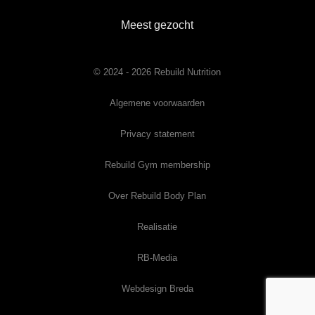
Meest gezocht
© 2024 - 2026 Rebuild Nutrition
Algemene voorwaarden
Privacy statement
Rebuild Gym membership
Over Rebuild Body Plan
Realisatie
RB-Media
Webdesign Breda