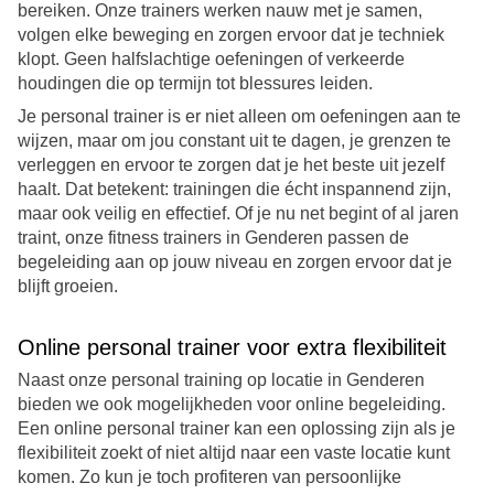
bereiken. Onze trainers werken nauw met je samen,
volgen elke beweging en zorgen ervoor dat je techniek
klopt. Geen halfslachtige oefeningen of verkeerde
houdingen die op termijn tot blessures leiden.
Je personal trainer is er niet alleen om oefeningen aan te
wijzen, maar om jou constant uit te dagen, je grenzen te
verleggen en ervoor te zorgen dat je het beste uit jezelf
wa
haalt. Dat betekent: trainingen die écht inspannend zijn,
maar ook veilig en effectief. Of je nu net begint of al jaren
traint, onze fitness trainers in Genderen passen de
begeleiding aan op jouw niveau en zorgen ervoor dat je
blijft groeien.
Online personal trainer voor extra flexibiliteit
Naast onze personal training op locatie in Genderen
bieden we ook mogelijkheden voor online begeleiding.
Een online personal trainer kan een oplossing zijn als je
flexibiliteit zoekt of niet altijd naar een vaste locatie kunt
komen. Zo kun je toch profiteren van persoonlijke