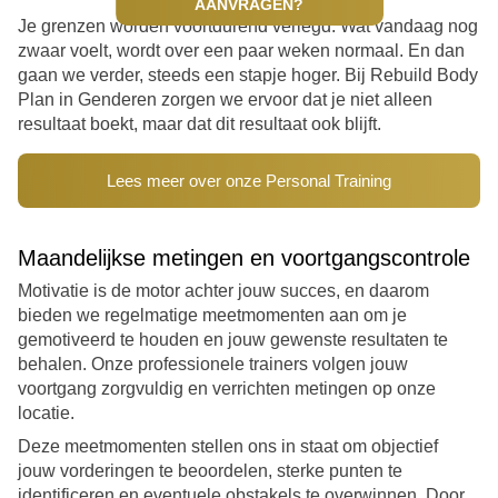
AANVRAGEN?
Je grenzen worden voortdurend verlegd. Wat vandaag nog
zwaar voelt, wordt over een paar weken normaal. En dan
gaan we verder, steeds een stapje hoger. Bij Rebuild Body
Plan in Genderen zorgen we ervoor dat je niet alleen
resultaat boekt, maar dat dit resultaat ook blijft.
Lees meer over onze Personal Training
Maandelijkse metingen en voortgangscontrole
Motivatie is de motor achter jouw succes, en daarom
bieden we regelmatige meetmomenten aan om je
gemotiveerd te houden en jouw gewenste resultaten te
behalen. Onze professionele trainers volgen jouw
voortgang zorgvuldig en verrichten metingen op onze
locatie.
Deze meetmomenten stellen ons in staat om objectief
jouw vorderingen te beoordelen, sterke punten te
identificeren en eventuele obstakels te overwinnen. Door