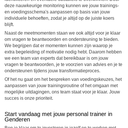
deze nauwkeurige monitoring kunnen we jouw trainings-
en voedingsschema's aanpassen op basis van jouw
individuele behoeften, zodat je altijd op de juiste koers
blijft.
Naast de meetmomenten staan we ook altijd voor je klaar
om vragen te beantwoorden en ondersteuning te bieden.
We begrijpen dat er momenten kunnen zijn waarop je
extra begeleiding of motivatie nodig hebt. Daarom hebben
we een team van experts dat bereikbaar is om jouw
vragen te beantwoorden, je te voorzien van advies en je te
ondersteunen tijdens jouw transformatieproces.
Of het nu gaat om het bespreken van voedingskeuzes, het
aanpassen van jouw trainingsroutine of het omgaan met
mogelijke uitdagingen, ons team staat voor je klaar. Jouw
succes is onze prioriteit.
Start vandaag met jouw personal trainer in
Genderen
Ben je klaar om te investeren in jezelf en te werken met