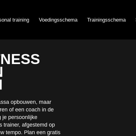
onal training
Voedingsschema
Trainingsschema
TNESS
N
N
rmassa opbouwen, maar
uren of een coach in de
 je persoonlijke
s trainer, afgestemd op
w tempo. Plan een gratis