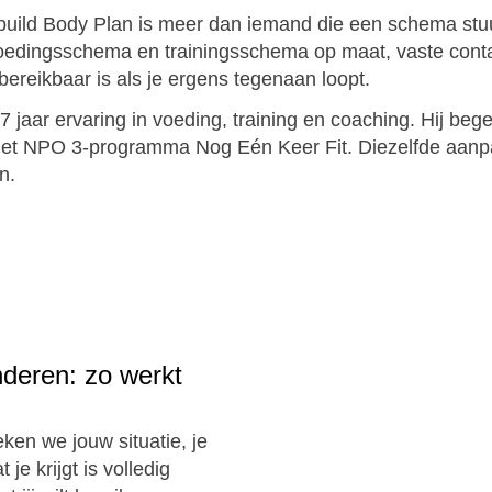
ebuild Body Plan is meer dan iemand die een schema stuur
k voedingsschema en trainingsschema op maat, vaste co
 bereikbaar is als je ergens tegenaan loopt.
jaar ervaring in voeding, training en coaching. Hij be
het NPO 3-programma Nog Eén Keer Fit. Diezelfde aanpak
n.
nderen: zo werkt
ken we jouw situatie, je
e krijgt is volledig