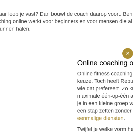
ar loop je vast? Dan bouwt de coach daarop voort. Ben je
aching online werkt voor beginners en voor mensen die al
kunnen halen.
×
Online coaching of
Online fitness coachin
keuze. Toch heeft Rebui
wie dat prefereert. Zo 
maximale één-op-één a
je in een kleine groep v
een stap zetten zonder 
eenmalige diensten
.
Twijfel je welke vorm he