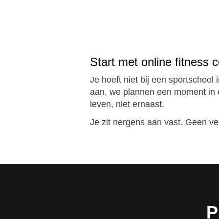
Start met online fitness
Je hoeft niet bij een sportschool 
aan, we plannen een moment in en
leven, niet ernaast.
Je zit nergens aan vast. Geen ver
P