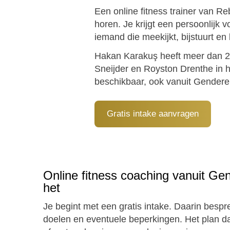
Een online fitness trainer van R
horen. Je krijgt een persoonlij
iemand die meekijkt, bijstuurt en
Hakan Karakuş heeft meer dan 27 
Sneijder en Royston Drenthe in 
beschikbaar, ook vanuit Gendere
Gratis intake aanvragen
Online fitness coaching vanuit Ge
het
Je begint met een gratis intake. Daarin bespre
doelen en eventuele beperkingen. Het plan dat j