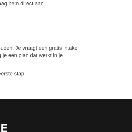
raag hem direct aan.
houden. Je vraagt een gratis intake
je een plan dat werkt in je
erste stap.
KE