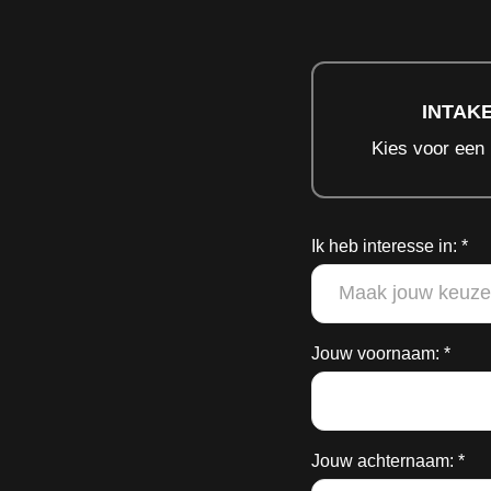
INTAK
Kies voor een 
Ik heb interesse in: *
Personal training
Jouw voornaam: *
Trainingsschema
Jouw achternaam: *
Voedingsschema