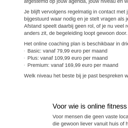
afgestemd op jouw agenda, jouw niveau en wat 
Je blijft vervolgens regelmatig in contact met
bijgestuurd waar nodig en je stelt vragen als 
Afstand speelt daarbij geen rol, of je nu veel re
anders zit, de begeleiding loopt gewoon door.
Het online coaching plan is beschikbaar in dri
Basic: vanaf 79,99 euro per maand
Plus: vanaf 109,99 euro per maand
Premium: vanaf 169,99 euro per maand
Welk niveau het beste bij je past bespreken we
Voor wie is online fitnes
Voor mensen die geen vaste locat
die gewoon liever vanuit huis of 