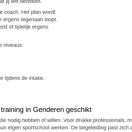
jij wilt bereiken.
 je coach. Het plan wordt
je ergens tegenaan loopt.
ist of tijdelijk ergens
e niveaus:
 tijdens de intake.
s training in Genderen geschikt
ie nodig hebben of willen. Voor drukke professionals, 
hun eigen sportschool werken. De begeleiding past zich a