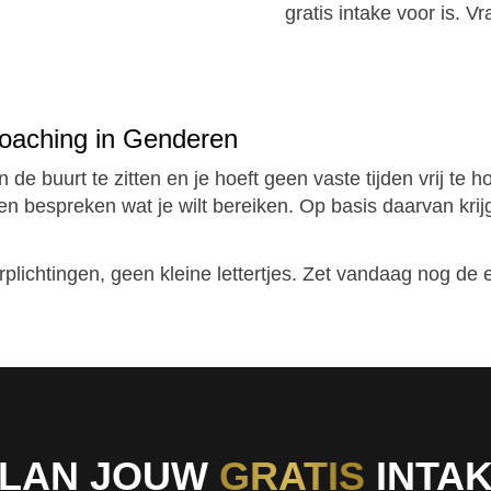
gratis intake voor is. V
 coaching in Genderen
in de buurt te zitten en je hoeft geen vaste tijden vrij te 
 bespreken wat je wilt bereiken. Op basis daarvan krijg 
plichtingen, geen kleine lettertjes. Zet vandaag nog de e
LAN JOUW
GRATIS
INTA