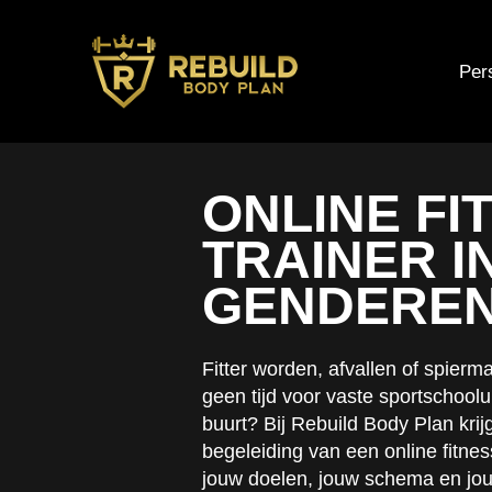
Pers
ONLINE FI
TRAINER I
GENDERE
Fitter worden, afvallen of spie
geen tijd voor vaste sportschool
buurt? Bij Rebuild Body Plan krijg
begeleiding van een online fitnes
jouw doelen, jouw schema en jou