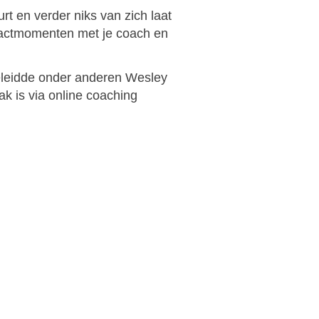
t en verder niks van zich laat
ntactmomenten met je coach en
geleidde onder anderen Wesley
 is via online coaching