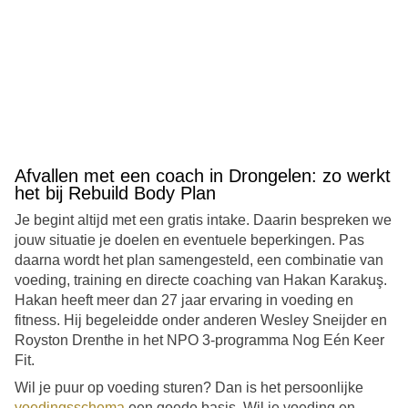
Afvallen met een coach in Drongelen: zo werkt
het bij Rebuild Body Plan
Je begint altijd met een gratis intake. Daarin bespreken we
jouw situatie je doelen en eventuele beperkingen. Pas
daarna wordt het plan samengesteld, een combinatie van
voeding, training en directe coaching van Hakan Karakuş.
Hakan heeft meer dan 27 jaar ervaring in voeding en
fitness. Hij begeleidde onder anderen Wesley Sneijder en
Royston Drenthe in het NPO 3-programma Nog Eén Keer
Fit.
Wil je puur op voeding sturen? Dan is het persoonlijke
voedingsschema
een goede basis. Wil je voeding en