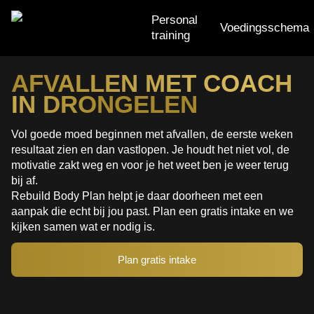
Personal
Voedingsschema
training
Personal training
AFVALLEN MET COACH
IN DRONGELEN
Voedingsschema
Trainingsschema
Vol goede moed beginnen met afvallen, de eerste weken
resultaat zien en dan vastlopen. Je houdt het niet vol, de
Small group training
motivatie zakt weg en voor je het weet ben je weer terug
bij af.
Rebuild Body Plan helpt je daar doorheen met een
aanpak die echt bij jou past. Plan een gratis intake en we
kijken samen wat er nodig is.
Plan gratis intake