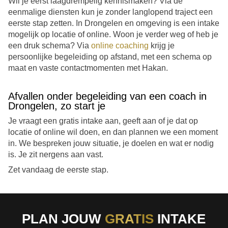
Wil je eerst laagdrempelig kennismaken? Via de
eenmalige diensten kun je zonder langlopend traject een
eerste stap zetten. In Drongelen en omgeving is een intake
mogelijk op locatie of online. Woon je verder weg of heb je
een druk schema? Via
online coaching
krijg je
persoonlijke begeleiding op afstand, met een schema op
maat en vaste contactmomenten met Hakan.
Afvallen onder begeleiding van een coach in
Drongelen, zo start je
Je vraagt een gratis intake aan, geeft aan of je dat op
locatie of online wil doen, en dan plannen we een moment
in. We bespreken jouw situatie, je doelen en wat er nodig
is. Je zit nergens aan vast.
Zet vandaag de eerste stap.
PLAN JOUW
GRATIS
INTAKE