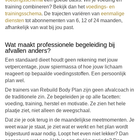
training combineren? Bekijk dan het
voedings- en
trainingsschema
. De trajecten variëren van
eenmalige
diensten
tot abonnementen van 6, 12 of 24 maanden,
afhankelijk van wat bij jou past.
Wat maakt professionele begeleiding bij
afvallen anders?
Een standaard dieet houdt geen rekening met jouw
vetpercentage, jouw spiermassa of hoe jouw lichaam
reageert op bepaalde voedingsstoffen. Een persoonlijk
plan wel.
De trainers van Rebuild Body Plan zijn geen afvalcoach in
de traditionele zin. Ze begeleiden je op alle facetten:
voeding, training, herstel en motivatie. Ze zien het hele
plaatje ziet, niet alleen de weegschaal.
Dat zie je ook terug in de maandelijkse meetmomenten. Je
weet waar je staat, je ziet wat er werkt en het plan wordt
bijgestuurd waar nodig. Loopt het even niet lekker? Dan