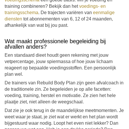
training combineren? Bekijk dan het
voedings- en
trainingsschema
. De trajecten variëren van
eenmalige
diensten
tot abonnementen van 6, 12 of 24 maanden,
afhankelijk van wat bij jou past.
Wat maakt professionele begeleiding bij
afvallen anders?
Een standaard dieet houdt geen rekening met jouw
vetpercentage, jouw spiermassa of hoe jouw lichaam
reageert op bepaalde voedingsstoffen. Een persoonlijk
plan wel.
De trainers van Rebuild Body Plan zijn geen afvalcoach in
de traditionele zin. Ze begeleiden je op alle facetten:
voeding, training, herstel en motivatie. Ze zien het hele
plaatje ziet, niet alleen de weegschaal.
Dat zie je ook terug in de maandelijkse meetmomenten. Je
weet waar je staat, je ziet wat er werkt en het plan wordt
bijgestuurd waar nodig. Loopt het even niet lekker? Dan