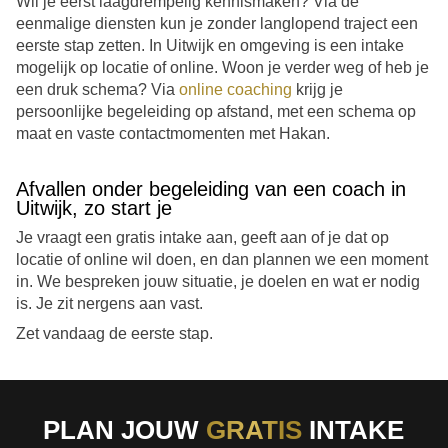
Wil je eerst laagdrempelig kennismaken? Via de
eenmalige diensten kun je zonder langlopend traject een
eerste stap zetten. In Uitwijk en omgeving is een intake
mogelijk op locatie of online. Woon je verder weg of heb je
een druk schema? Via
online coaching
krijg je
persoonlijke begeleiding op afstand, met een schema op
maat en vaste contactmomenten met Hakan.
Afvallen onder begeleiding van een coach in
Uitwijk, zo start je
Je vraagt een gratis intake aan, geeft aan of je dat op
locatie of online wil doen, en dan plannen we een moment
in. We bespreken jouw situatie, je doelen en wat er nodig
is. Je zit nergens aan vast.
Zet vandaag de eerste stap.
PLAN JOUW
GRATIS
INTAKE