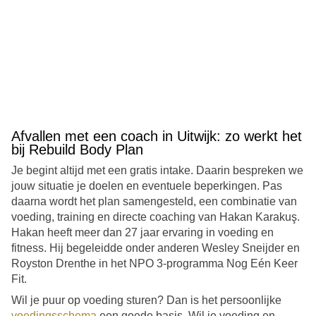
Afvallen met een coach in Uitwijk: zo werkt het
bij Rebuild Body Plan
Je begint altijd met een gratis intake. Daarin bespreken we
jouw situatie je doelen en eventuele beperkingen. Pas
daarna wordt het plan samengesteld, een combinatie van
voeding, training en directe coaching van Hakan Karakuş.
Hakan heeft meer dan 27 jaar ervaring in voeding en
fitness. Hij begeleidde onder anderen Wesley Sneijder en
Royston Drenthe in het NPO 3-programma Nog Eén Keer
Fit.
Wil je puur op voeding sturen? Dan is het persoonlijke
voedingsschema
een goede basis. Wil je voeding en