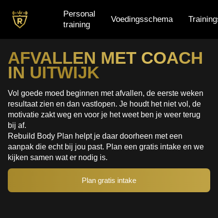
Personal
Voedingsschema
Trainin
training
Personal training
AFVALLEN MET COACH
IN UITWIJK
Voedingsschema
Trainingsschema
Vol goede moed beginnen met afvallen, de eerste weken
resultaat zien en dan vastlopen. Je houdt het niet vol, de
Small group training
motivatie zakt weg en voor je het weet ben je weer terug
bij af.
Rebuild Body Plan helpt je daar doorheen met een
aanpak die echt bij jou past. Plan een gratis intake en we
kijken samen wat er nodig is.
Plan gratis intake