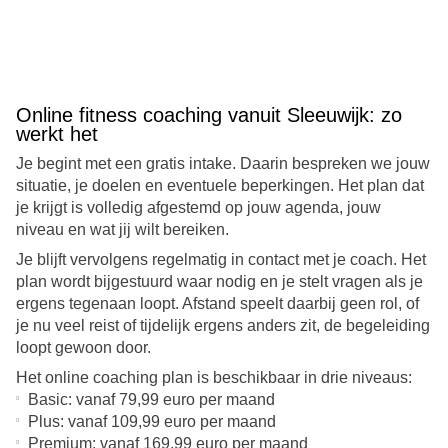
Geloof in jezelf en investeer in een gezondere en
gelukkigere toekomst!
Online fitness coaching vanuit Sleeuwijk: zo
werkt het
Je begint met een gratis intake. Daarin bespreken we jouw
situatie, je doelen en eventuele beperkingen. Het plan dat
je krijgt is volledig afgestemd op jouw agenda, jouw
niveau en wat jij wilt bereiken.
Je blijft vervolgens regelmatig in contact met je coach. Het
plan wordt bijgestuurd waar nodig en je stelt vragen als je
ergens tegenaan loopt. Afstand speelt daarbij geen rol, of
je nu veel reist of tijdelijk ergens anders zit, de begeleiding
loopt gewoon door.
Het online coaching plan is beschikbaar in drie niveaus:
Basic: vanaf 79,99 euro per maand
Plus: vanaf 109,99 euro per maand
Premium: vanaf 169,99 euro per maand