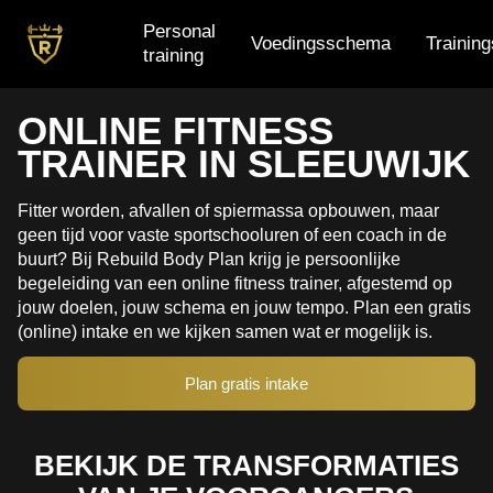
Personal
Voedingsschema
Trainin
training
Personal training
ONLINE FITNESS
TRAINER IN SLEEUWIJK
Voedingsschema
Trainingsschema
Fitter worden, afvallen of spiermassa opbouwen, maar
geen tijd voor vaste sportschooluren of een coach in de
Small group training
buurt? Bij Rebuild Body Plan krijg je persoonlijke
begeleiding van een online fitness trainer, afgestemd op
jouw doelen, jouw schema en jouw tempo. Plan een gratis
(online) intake en we kijken samen wat er mogelijk is.
Plan gratis intake
BEKIJK DE TRANSFORMATIES