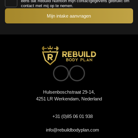
eens dat Rebuild Nutrition mijn contactgegevens gebruikt om
contact met mij op te nemen.
Hulsenboschstraat 29-14,
4251 LR Werkendam, Nederland
+31 (0)85 06 01 938
info@rebuildbodyplan.com