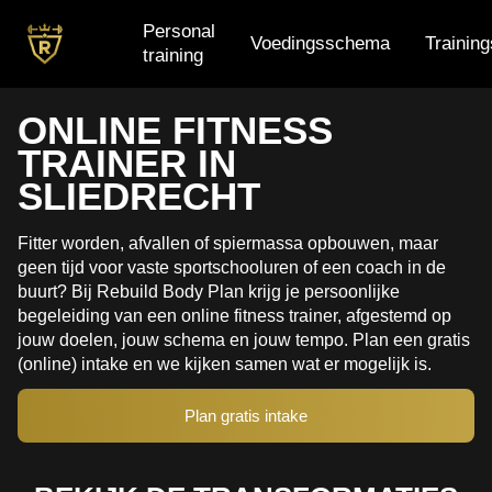
Personal
Voedingsschema
Trainin
training
Personal training
ONLINE FITNESS
TRAINER IN
Voedingsschema
SLIEDRECHT
Trainingsschema
Fitter worden, afvallen of spiermassa opbouwen, maar
Small group training
geen tijd voor vaste sportschooluren of een coach in de
buurt? Bij Rebuild Body Plan krijg je persoonlijke
begeleiding van een online fitness trainer, afgestemd op
jouw doelen, jouw schema en jouw tempo. Plan een gratis
(online) intake en we kijken samen wat er mogelijk is.
Plan gratis intake