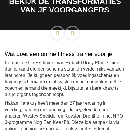
BEKIJK DE TRANSFORMATIES
VAN JE VOORGANGERS
Wat doet een online fitness trainer voor je
Een online fitness trainer van Rebuild Body Plan is meer
dan iemand die een schema stuurt en verder niks van zich
laat horen. Je krijgt een persoonlijk voedingsschema en
trainingsschema op maat, vaste contactmomenten met je
coach en iemand die meekijkt, bijstuurt en bereikbaar is
als je ergens tegenaan loopt.
Hakan Karakuş heeft meer dan 27 jaar ervaring in
voeding, training en coaching. Hij begeleidde onder
anderen Wesley Sneijder en Royston Drenthe in het NPO
3-programma Nog Eén Keer Fit. Diezelfde aanpak is via
online coaching beschikbaar, ook vanuit Sliedrecht.