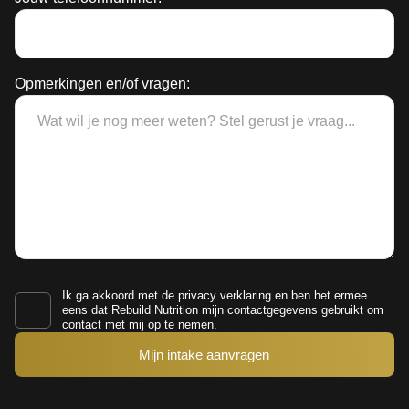
Opmerkingen en/of vragen:
Ik ga akkoord met de
privacy verklaring
en ben het ermee
eens dat Rebuild Nutrition mijn contactgegevens gebruikt om
contact met mij op te nemen.